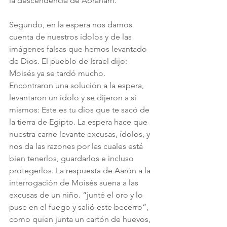
la descendencia de Abraham.
Segundo, en la espera nos damos 
cuenta de nuestros ídolos y de las 
imágenes falsas que hemos levantado 
de Dios. El pueblo de Israel dijo: 
Moisés ya se tardó mucho. 
Encontraron una solución a la espera, 
levantaron un ídolo y se dijeron a si 
mismos: Este es tu dios que te sacó de 
la tierra de Egipto. La espera hace que 
nuestra carne levante excusas, ídolos, y 
nos da las razones por las cuales está 
bien tenerlos, guardarlos e incluso 
protegerlos. La respuesta de Aarón a la 
interrogación de Moisés suena a las 
excusas de un niño. “junté el oro y lo 
puse en el fuego y salió este becerro”, 
como quien junta un cartón de huevos, 