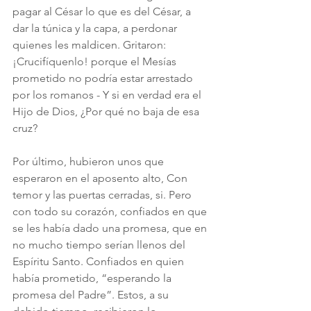
pagar al César lo que es del César, a 
dar la túnica y la capa, a perdonar 
quienes les maldicen. Gritaron: 
¡Crucifíquenlo! porque el Mesías 
prometido no podría estar arrestado 
por los romanos - Y si en verdad era el 
Hijo de Dios, ¿Por qué no baja de esa 
cruz?
Por último, hubieron unos que 
esperaron en el aposento alto, Con 
temor y las puertas cerradas, si. Pero 
con todo su corazón, confiados en que 
se les había dado una promesa, que en 
no mucho tiempo serían llenos del 
Espíritu Santo. Confiados en quien 
había prometido, “esperando la 
promesa del Padre”. Estos, a su 